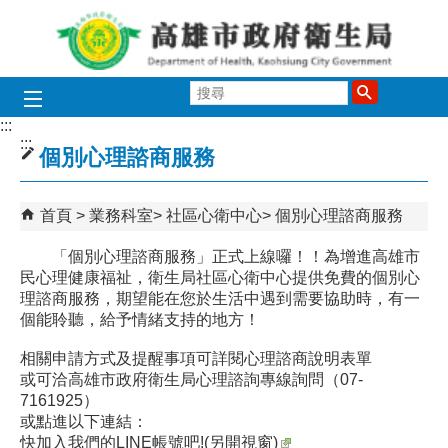
跳到主要內容區塊
搜
尋
:::
:::
個別心理諮商服務
首頁
業務科室
社區心衛中心
個別心理諮商服務
「個別心理諮商服務」正式上線囉！！為增進高雄市
民心理健康福祉，衛生局社區心衛中心提供免費的個別心
理諮商服務，期望能在您於生活中遇到需要協助時，有一
個能聆聽，給予情緒支持的地方！
相關申請方式及提醒事項可詳閱心理諮商說明表單
或可洽高雄市政府衛生局心理諮詢專線詢問（07-
7161925）
或點進以下連結：
快加入我們的LINE帳號吧!(另開視窗)