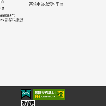
專區
高雄市健檢預約平台
相簿
mmigrant
ices 新移民服務