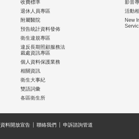
收費標準
影音
退休人員專區
活動
附屬醫院
New I
Serv
預告統計資料發佈
衛生違規專區
違反長期照顧服務法
裁處資訊專區
個人資料保護業務
相關資訊
衛生大事紀
雙語詞彙
各區衛生所
站資料開放宣告
聯絡我們
申訴諮詢管道