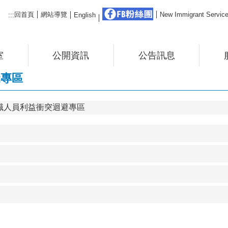
FB粉絲團
回首頁
網站導覽
New Immigrant Ser
:::
English
室
公開資訊
公告訊息
避專區
職人員利益衝突迴避專區