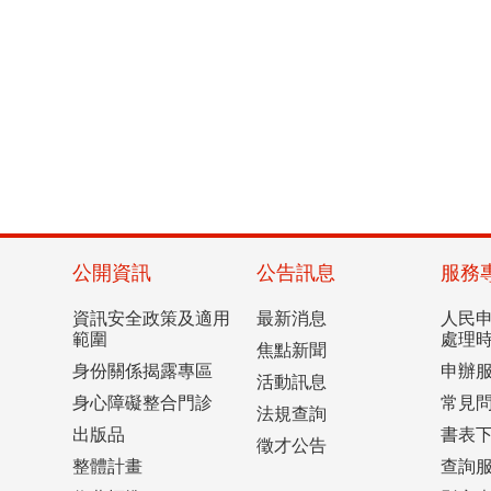
公開資訊
公告訊息
服務
資訊安全政策及適用
最新消息
人民
範圍
處理
焦點新聞
身份關係揭露專區
申辦
活動訊息
身心障礙整合門診
常見
法規查詢
出版品
書表
徵才公告
整體計畫
查詢