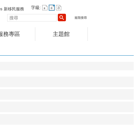
字級:
vices 新移民服務
搜
進階搜尋
尋
服務專區
主題館