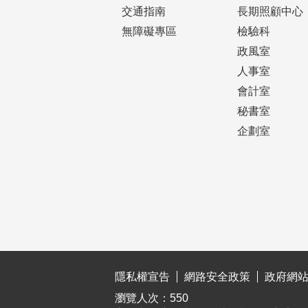
交通指南
長期照顧中心
無障礙專區
檢驗科
政風室
人事室
會計室
秘書室
企劃室
:::
隱私權宣告
網路安全政策
政府網
瀏覽人次：
550