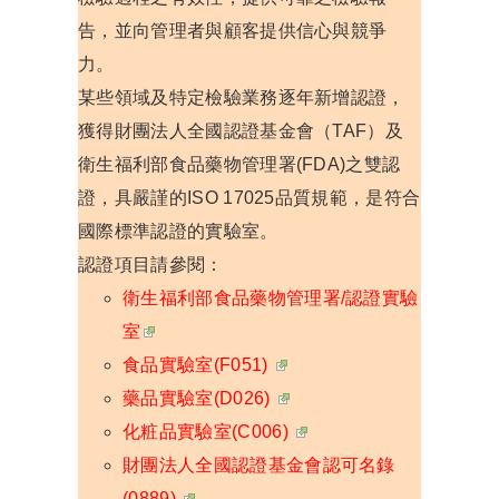
告，並向管理者與顧客提供信心與競爭
力。
某些領域及特定檢驗業務逐年新增認證，
獲得財團法人全國認證基金會（TAF）及
衛生福利部食品藥物管理署(FDA)之雙認
證，具嚴謹的ISO 17025品質規範，是符合
國際標準認證的實驗室。
認證項目請參閱：
衛生福利部食品藥物管理署/認證實驗
室
食品實驗室(F051)
藥品實驗室(D026)
化粧品實驗室(C006)
財團法人全國認證基金會認可名錄
(0889)