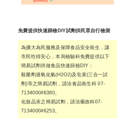
免費提供快速篩檢DIY試劑供民眾自行檢測
為擴大為民服務及保障食品安全衛生，讓
市民吃得安心，本局檢驗科免費提供以下
簡易試劑供做食品快速篩檢DIY：
殺菌劑過氧化氫(H2O2)及皂黃(三合一試
劑)等之簡易試劑，請洽食品衛生科 07-
7134000#6380。
化妝品汞之簡易試劑，請洽藥政科07-
7134000#6253。