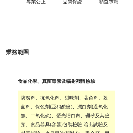
專業公正
品質保證
精益求精
業務範圍
食品化學、真菌毒素及輻射殘留檢驗
防腐劑、抗氧化劑、甜味劑、著色劑、殺
菌劑、保色劑(亞硝酸鹽)、漂白劑(過氧化
氫、二氧化硫)、螢光增白劑、硼砂及其鹽
類、食品器具(容器)包裝檢驗-溶出試驗及