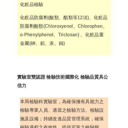
化粧品檢驗
化粧品防腐劑(酸類、酯類等12項)、化粧品
防腐劑酚類(Chloroxyenol、Chlorophen、
o-Phenylphenol、Triclosan) 、化粧品重
金屬(砷、鉛、汞、鎘)
實驗室雙認證 檢驗技術國際化 檢驗品質具公
信力
本局檢驗科實驗室，為確保擁有具能力之
檢驗專業人員、適當之檢驗方法、檢驗設
施及設備；持續改進品質管理系統，確保
檢驗過程之有效性，提供可靠之檢驗報