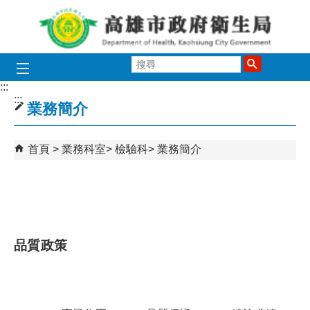
跳到主要內容區塊
搜
尋
:::
:::
業務簡介
首頁
業務科室
檢驗科
業務簡介
品質政策