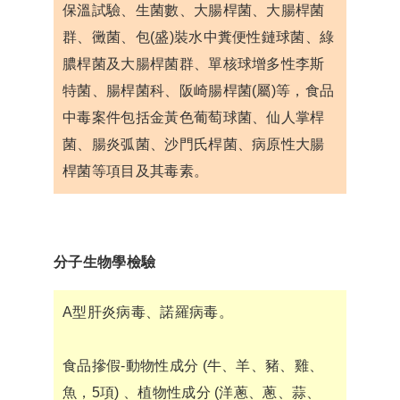
保溫試驗、生菌數、大腸桿菌、大腸桿菌
群、黴菌、包(盛)裝水中糞便性鏈球菌、綠
膿桿菌及大腸桿菌群、單核球增多性李斯
特菌、腸桿菌科、阪崎腸桿菌(屬)等，食品
中毒案件包括金黃色葡萄球菌、仙人掌桿
菌、腸炎弧菌、沙門氏桿菌、病原性大腸
桿菌等項目及其毒素。
分子生物學檢驗
A型肝炎病毒、諾羅病毒。
食品摻假-動物性成分 (牛、羊、豬、雞、
魚，5項) 、植物性成分 (洋蔥、蔥、蒜、