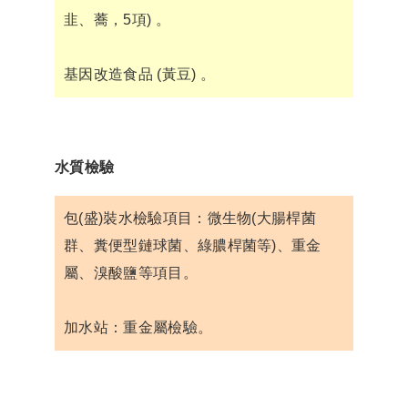
韭、蕎，5項) 。
基因改造食品 (黃豆) 。
水質檢驗
包(盛)裝水檢驗項目：微生物(大腸桿菌
群、糞便型鏈球菌、綠膿桿菌等)、重金
屬、溴酸鹽等項目。
加水站：重金屬檢驗。