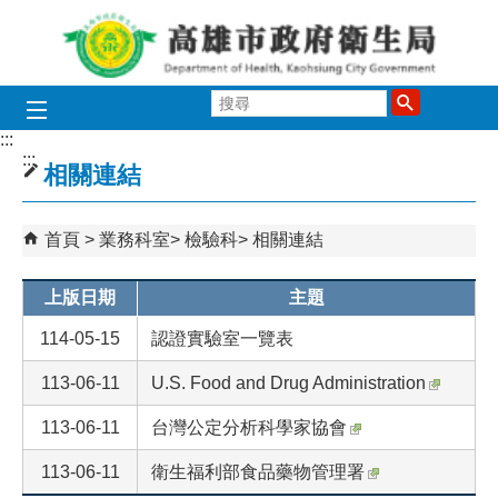
跳到主要內容區塊
搜
尋
:::
:::
相關連結
首頁
業務科室
檢驗科
相關連結
上版日期
主題
114-05-15
認證實驗室一覽表
113-06-11
U.S. Food and Drug Administration
113-06-11
台灣公定分析科學家協會
113-06-11
衛生福利部食品藥物管理署