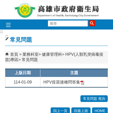
跳到主要內容區塊
搜
尋
:::
:::
常見問題
首頁
業務科室
健康管理科
HPV(人類乳突病毒疫
苗)專區
常見問題
上版日期
主題
114-01-09
HPV疫苗接種問答集
常見問題 查詢
回上一頁
回最上面
HOME