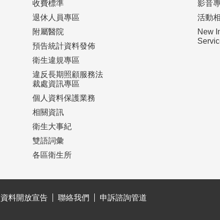
收費標準
影音
退休人員專區
活動
附屬醫院
New I
Serv
預告統計資料發佈
衛生違規專區
違反長期照顧服務法
裁處資訊專區
個人資料保護業務
相關資訊
衛生大事紀
雙語詞彙
各區衛生所
站資料開放宣告
聯絡我們
申訴諮詢管道