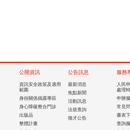
公開資訊
公告訊息
服務
資訊安全政策及適用
最新消息
人民
範圍
處理
焦點新聞
身份關係揭露專區
申辦
活動訊息
身心障礙整合門診
常見
法規查詢
出版品
書表
徵才公告
整體計畫
查詢