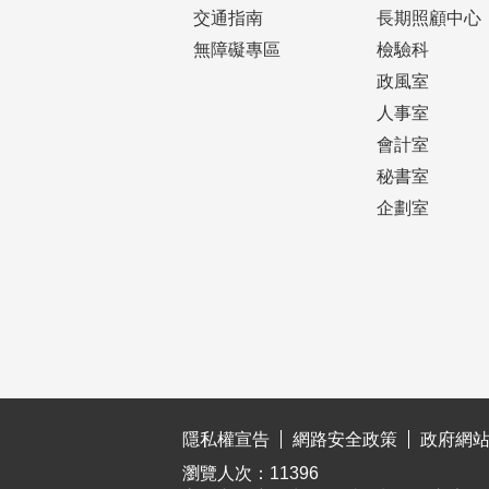
交通指南
長期照顧中心
無障礙專區
檢驗科
政風室
人事室
會計室
秘書室
企劃室
:::
隱私權宣告
網路安全政策
政府網
瀏覽人次：
11396