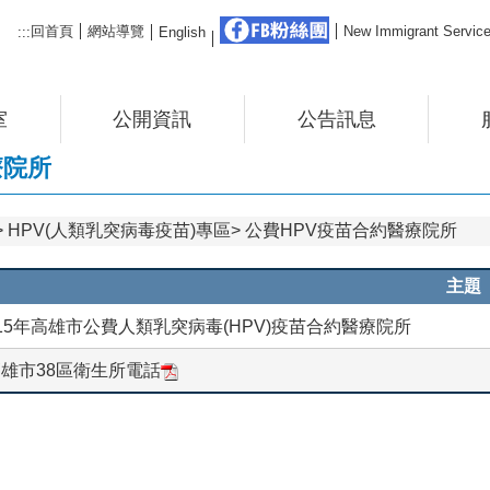
FB粉絲團
回首頁
網站導覽
New Immigrant Ser
:::
English
室
公開資訊
公告訊息
療院所
HPV(人類乳突病毒疫苗)專區
公費HPV疫苗合約醫療院所
主題
15年高雄市公費人類乳突病毒(HPV)疫苗合約醫療院所
雄市38區衛生所電話