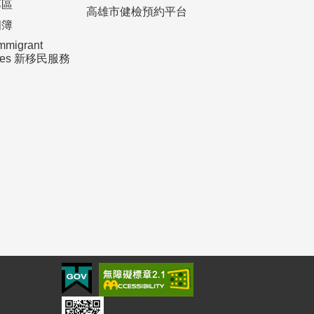
專區
高雄市健檢預約平台
相簿
mmigrant
ices 新移民服務