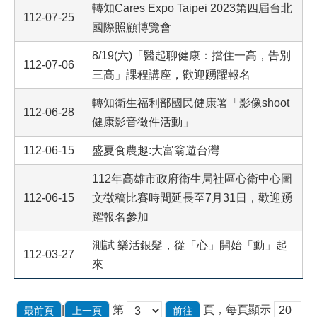
轉知Cares Expo Taipei 2023第四屆台北
112-07-25
國際照顧博覽會
8/19(六)「醫起聊健康：擋住一高，告別
112-07-06
三高」課程講座，歡迎踴躍報名
轉知衛生福利部國民健康署「影像shoot
112-06-28
健康影音徵件活動」
112-06-15
盛夏食農趣:大富翁遊台灣
112年高雄市政府衛生局社區心衛中心圖
112-06-15
文徵稿比賽時間延長至7月31日，歡迎踴
躍報名參加
測試 樂活銀髮，從「心」開始「動」起
112-03-27
來
|
第
頁，每頁顯示
最前頁
上一頁