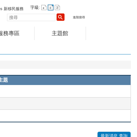
字級:
vices 新移民服務
搜
進階搜尋
尋
服務專區
主題館
主題
最新消息 查詢