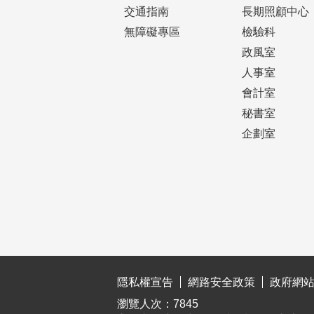
交通指南
長期照顧中心
無障礙專區
檢驗科
政風室
人事室
會計室
秘書室
企劃室
:::
隱私權宣告
網路安全政策
政府網
瀏覽人次：
7845