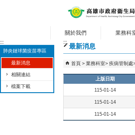
跳到主要內容區塊
關於我們
業務科
:::
:::
最新消息
肺炎鏈球菌疫苗專區
最新消息
首頁
業務科室
疾病管制處
相關連結
上版日期
檔案下載
115-01-14
115-01-14
115-01-14