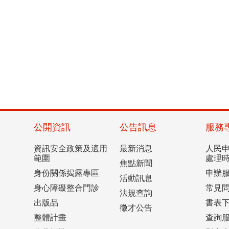
公開資訊
公告訊息
服務
資訊安全政策及適用
最新消息
人民
範圍
處理
焦點新聞
身份關係揭露專區
申辦
活動訊息
身心障礙整合門診
常見
法規查詢
出版品
書表
徵才公告
整體計畫
查詢