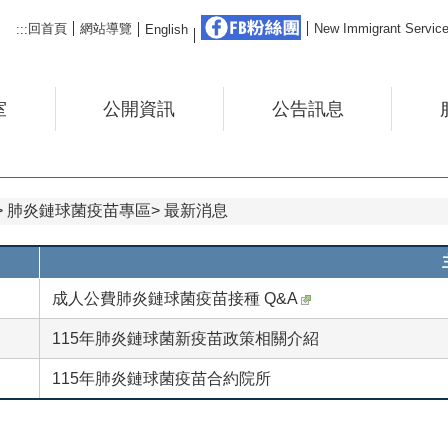
FB粉絲團
回首頁
網站導覽
New Immigrant Ser
:::
English
室
公開資訊
公告訊息
肺炎鏈球菌疫苗專區
最新消息
成人公費肺炎鏈球菌疫苗接種 Q&A
115年肺炎鏈球菌新疫苗政策相關介紹
115年肺炎鏈球菌疫苗合約院所