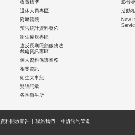
收費標準
影音
退休人員專區
活動
附屬醫院
New I
Serv
預告統計資料發佈
衛生違規專區
違反長期照顧服務法
裁處資訊專區
個人資料保護業務
相關資訊
衛生大事紀
雙語詞彙
各區衛生所
站資料開放宣告
聯絡我們
申訴諮詢管道