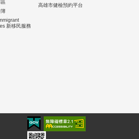
專區
高雄市健檢預約平台
相簿
mmigrant
ices 新移民服務