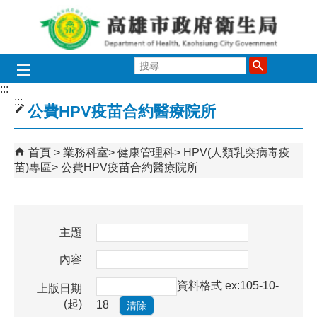
跳到主要內容區塊
搜
尋
:::
:::
公費HPV疫苗合約醫療院所
首頁
業務科室
健康管理科
HPV(人類乳突病毒疫
苗)專區
公費HPV疫苗合約醫療院所
主題
內容
資料格式 ex:105-10-
上版日期
(起)
18