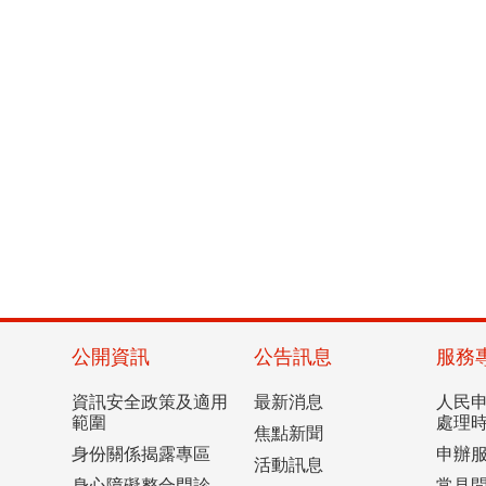
公開資訊
公告訊息
服務
資訊安全政策及適用
最新消息
人民
範圍
處理
焦點新聞
身份關係揭露專區
申辦
活動訊息
身心障礙整合門診
常見