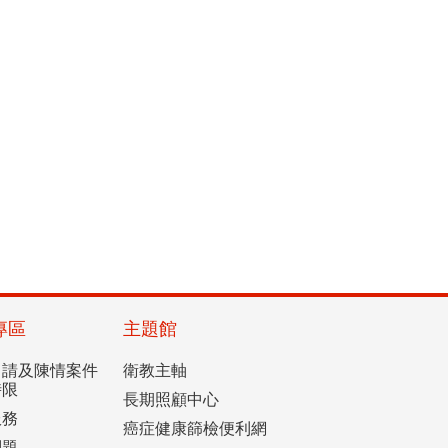
專區
主題館
申請及陳情案件
衛教主軸
時限
長期照顧中心
服務
癌症健康篩檢便利網
問題