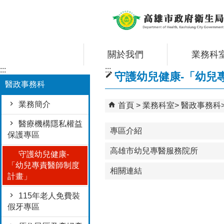
跳到主要內容區塊
關於我們
業務科
:::
:::
守護幼兒健康-「幼兒
醫政事務科
業務簡介
首頁
業務科室
醫政事務科
醫療機構隱私權益
專區介紹
保護專區
高雄市幼兒專醫服務院所
守護幼兒健康-
「幼兒專責醫師制度
相關連結
計畫」
115年老人免費裝
假牙專區