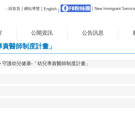
FB粉絲團
回首頁
網站導覽
New Immigrant Ser
:::
English
室
公開資訊
公告訊息
專責醫師制度計畫」
守護幼兒健康-「幼兒專責醫師制度計畫」