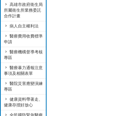
高雄市政府衛生局
所屬衛生所業務委託
合作計畫
病人自主權利法
醫療費用收費標準
申請
醫療機構督導考核
專區
醫療暴力通報注意
事項及相關表單
醫院災害應變演練
專區
健康資料帶著走、
健康存摺好放心
全民國防緊急醫療