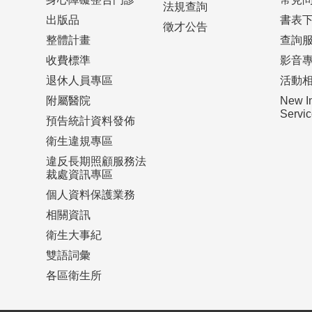
法規查詢
出版品
書表
徵才公告
整體計畫
查詢
收費標準
影音
退休人員專區
活動
附屬醫院
New I
Serv
預告統計資料發佈
衛生違規專區
違反長期照顧服務法
裁處資訊專區
個人資料保護業務
相關資訊
衛生大事紀
雙語詞彙
各區衛生所