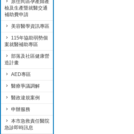
原住民區孕產婦產
檢及生產暨就醫交通
補助費申請
美容醫學資訊專區
115年協助弱勢個
案就醫補助專區
部落及社區健康營
造計畫
AED專區
醫療爭議調解
醫政違規案例
申辦服務
本市急救責任醫院
急診即時訊息