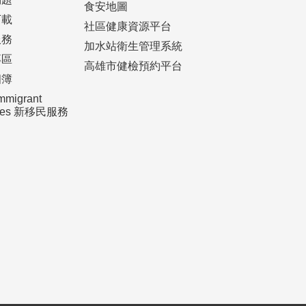
食安地圖
下載
社區健康資源平台
服務
加水站衛生管理系統
專區
高雄市健檢預約平台
相簿
mmigrant
ices 新移民服務