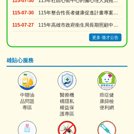
115-07-30
115年社區心衛中心約僱心理人員甄選1名
115-07-30
115年整合性長者健康促進計畫專案營養師招聘
115-07-27
115年高雄市政府衛生局長期照顧中心「家照督導」甄選結果公告
更多 徵才公告
雄貼心服務
中聯油
醫療機
癌症健
品問題
構隱私
康篩檢
專區
權益保
便利網
護專區