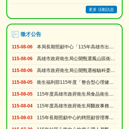
更多 活動訊息
徵才公告
115-08-06
本局長期照顧中心「115年高雄市出院準備銜接長照服務獎勵計畫」臨時人員甄選資格符合名單及甄選....
115-08-06
高雄市政府衛生局公開甄選鳳山區衛生所委任第5職等或薦任第6職等至第7職等衛生技術職系技士1名
115-08-06
高雄市政府衛生局公開甄選檢驗科委任第5職等或薦任第6職等至第7職等衛生技術職系技士(A670....
115-08-05
衛生福利部115年度「整合型心理健康工作計畫」臨時人員 甄選資格符合名單及甄選時間
115-08-05
115年度高雄市政府衛生局食品衛生科「約用人員」徵才公告
115-08-04
115年度高雄市政府衛生局醫政事務科「約用人員」徵才公告
115-08-03
115年長期照顧中心約聘照顧管理專員甄選24名